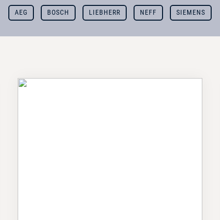
AEG
BOSCH
LIEBHERR
NEFF
SIEMENS