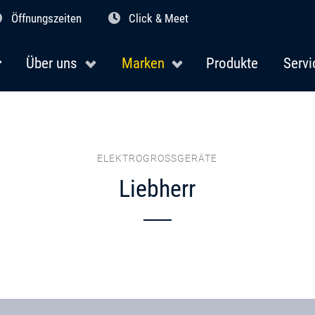
Öffnungszeiten
Click & Meet
Über uns
Marken
Produkte
Servi
ELEKTROGROSSGERÄTE
Liebherr