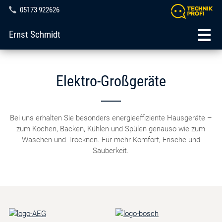
05173 922626
Ernst Schmidt
Elektro-Großgeräte
Bei uns erhalten Sie besonders energieeffiziente Hausgeräte –
zum Kochen, Backen, Kühlen und Spülen genauso wie zum
Waschen und Trocknen. Für mehr Komfort, Frische und
Sauberkeit.