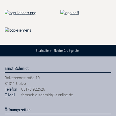
Startseite
Elektro-Großgeräte
Ernst Schmidt
Balkenbornstraße 10
31311
Uetze
Telefon
05173 922626
E-Mail
fernseh.e-schmidt@t-online.de
Öffnungszeiten