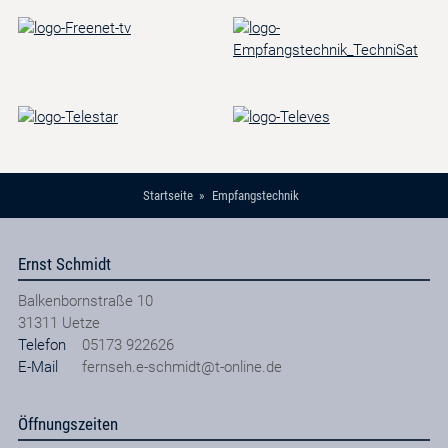
Startseite
Empfangstechnik
Ernst Schmidt
Balkenbornstraße 10
31311
Uetze
Telefon
05173 922626
E-Mail
fernseh.e-schmidt@t-online.de
Öffnungszeiten